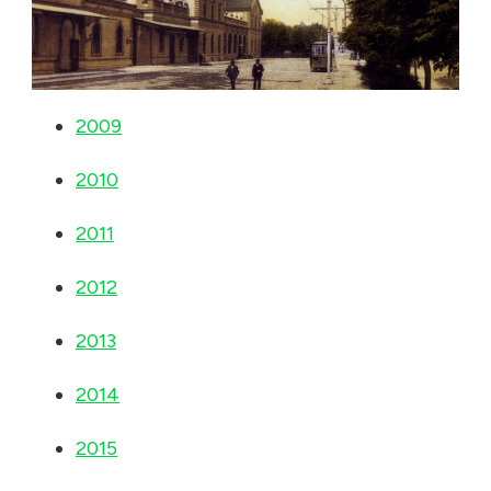
2009
2010
2011
2012
2013
2014
2015