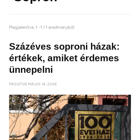
Megjelenítve: 1 -1 / 1 eredményből
Százéves soproni házak:
értékek, amiket érdemes
ünnepelni
FRISSÍTVE
MÁJUS 14, 2026