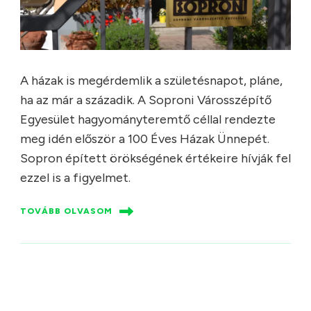
A házak is megérdemlik a születésnapot, pláne,
ha az már a századik. A Soproni Városszépítő
Egyesület hagyományteremtő céllal rendezte
meg idén először a 100 Éves Házak Ünnepét.
Sopron épített örökségének értékeire hívják fel
ezzel is a figyelmet.
TOVÁBB OLVASOM