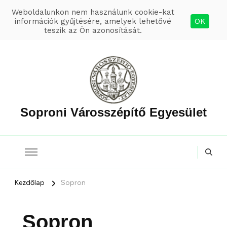
Weboldalunkon nem használunk cookie-kat
információk gyűjtésére, amelyek lehetővé
OK
teszik az Ön azonosítását.
Soproni Városszépítő Egyesület
Kezdőlap
Sopron
Sopron