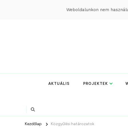
Weboldalunkon nem használun
AKTUÁLIS
PROJEKTEK
W
Kezdőlap
Közgyűlési határozatok