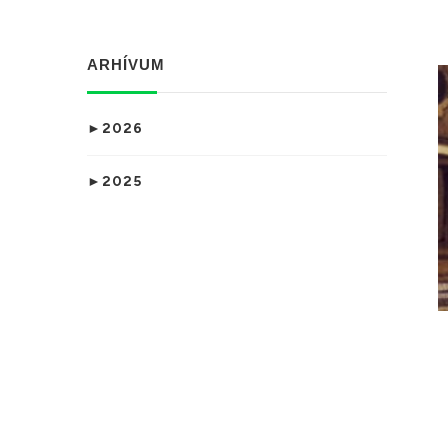
ARHÍVUM
►
2026
►
2025