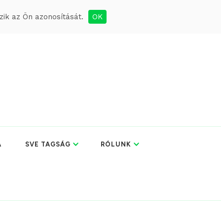
ik az Ön azonosítását.
OK
A
SVE TAGSÁG
RÓLUNK