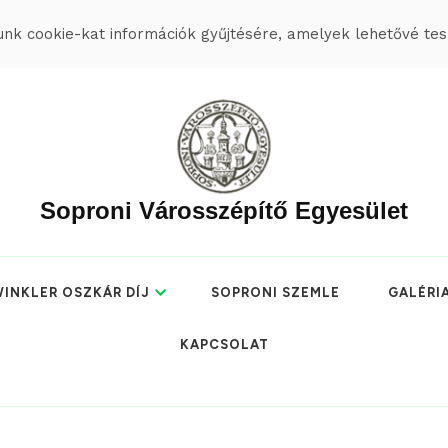
k cookie-kat információk gyűjtésére, amelyek lehetővé tesz
Soproni Városszépítő Egyesület
INKLER OSZKÁR DÍJ
SOPRONI SZEMLE
GALÉRI
KAPCSOLAT