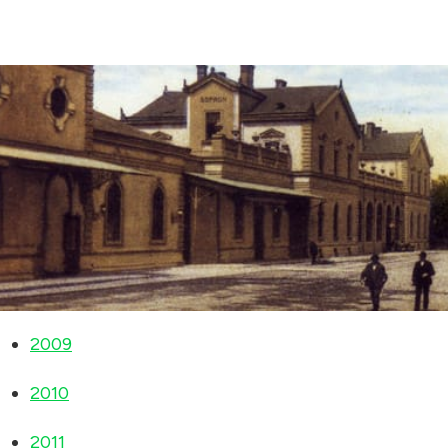
2009
2010
2011