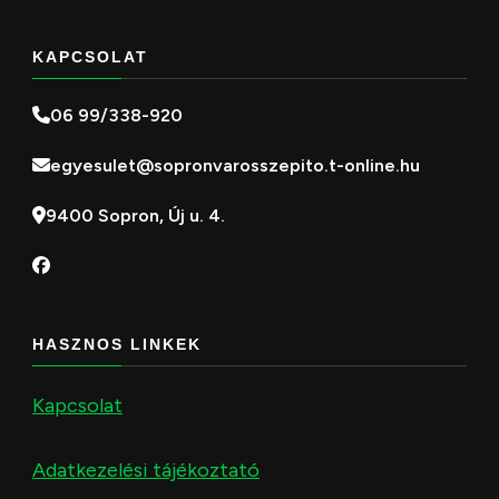
KAPCSOLAT
06 99/338-920
egyesulet@sopronvarosszepito.t-online.hu
9400 Sopron, Új u. 4.
HASZNOS LINKEK
Kapcsolat
Adatkezelési tájékoztató