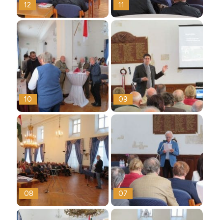
12
11
10
09
08
07