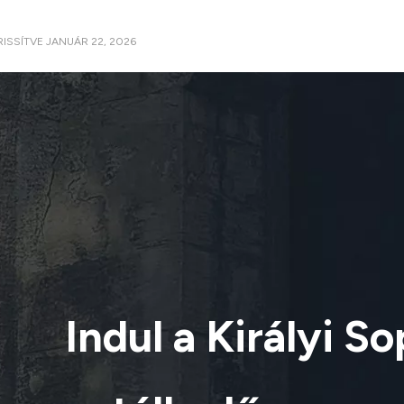
RISSÍTVE
JANUÁR 22, 2026
Indul a Királyi S