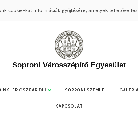
k cookie-kat információk gyűjtésére, amelyek lehetővé tesz
Soproni Városszépítő Egyesület
INKLER OSZKÁR DÍJ
SOPRONI SZEMLE
GALÉRI
KAPCSOLAT