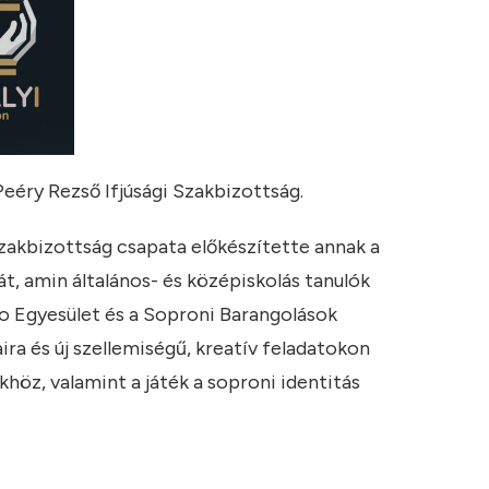
Peéry Rezső Ifjúsági Szakbizottság.
zakbizottság csapata előkészítette annak a
, amin általános- és középiskolás tanulók
no Egyesület és a Soproni Barangolások
a és új szellemiségű, kreatív feladatokon
höz, valamint a játék a soproni identitás