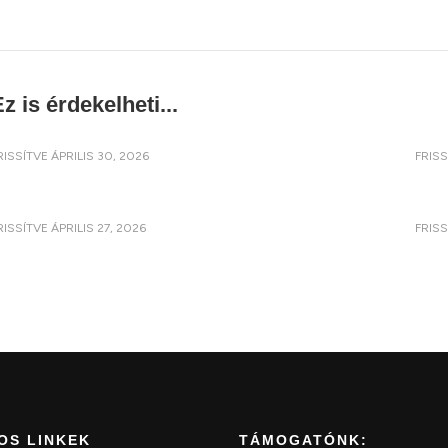
z is érdekelheti...
RISSÍTVE
ÁPRILIS 30, 2026
FRIS
RISSÍTVE
ÁPRILIS 27, 2026
FRIS
OS LINKEK
TÁMOGATÓNK: