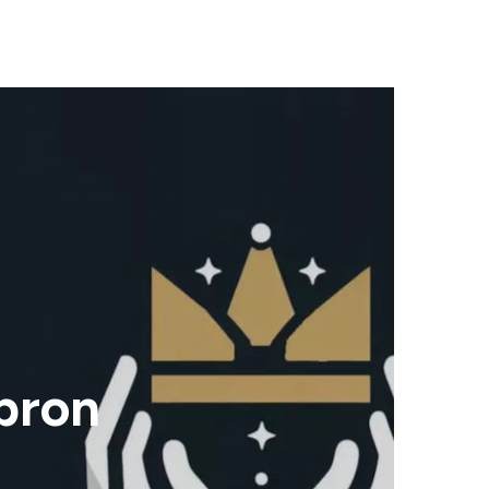
opron