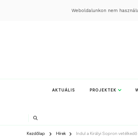
Weboldalunkon nem használun
AKTUÁLIS
PROJEKTEK
W
Kezdőlap
Hírek
Indul a Királyi Sopron vetélkedő