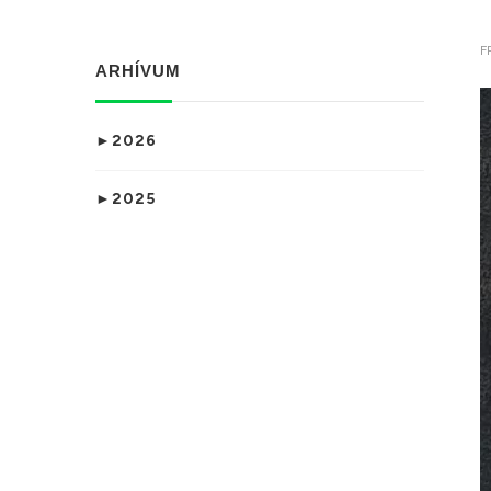
F
ARHÍVUM
►
2026
►
2025