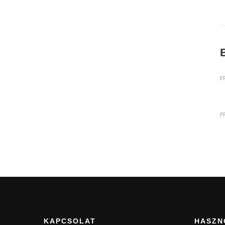
E
F
F
KAPCSOLAT
HASZN