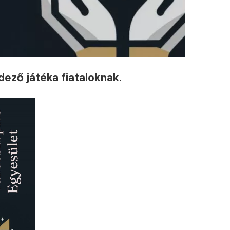
ező játéka fiataloknak.