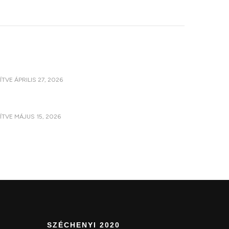
SÍTVE
ÁPRILIS 27, 2026
SÍTVE
MÁJUS 15, 2026
SZÉCHENYI 2020